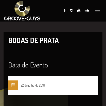
Toggle
naviga
BODAS DE PRATA
Data do Evento
22 de julho de 2018