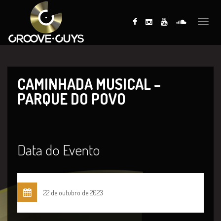
Toggle
naviga
CAMINHADA MUSICAL –
PARQUE DO POVO
Data do Evento
22 de outubro de 2023