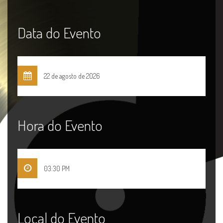
Data do Evento
22 de agosto de 2026
Hora do Evento
03:30 PM
Local do Evento