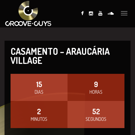
Toggle
naviga
CASAMENTO – ARAUCÁRIA
VILLAGE
15
9
DIAS
HORAS
2
52
MINUTOS
SEGUNDOS