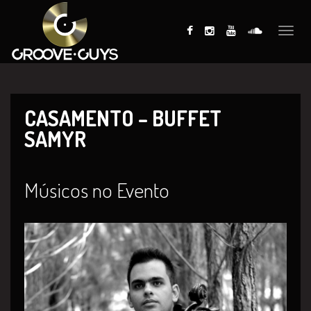
Toggle
naviga
CASAMENTO – BUFFET
SAMYR
Músicos no Evento