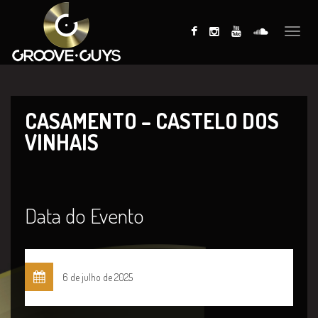
Toggle
naviga
CASAMENTO – CASTELO DOS
VINHAIS
Data do Evento
6 de julho de 2025