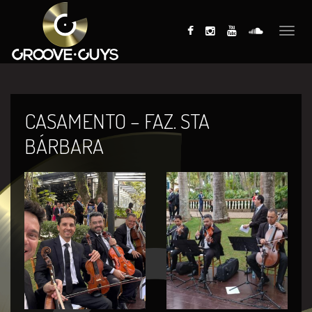
Toggle
naviga
CASAMENTO – FAZ. STA
BÁRBARA