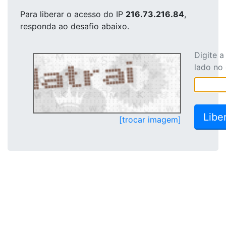
Para liberar o acesso
do IP
216.73.216.84
,
responda ao desafio abaixo.
Digite 
lado no
[trocar imagem]