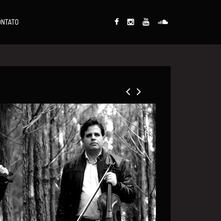
ONTATO
Marcos Scheffel