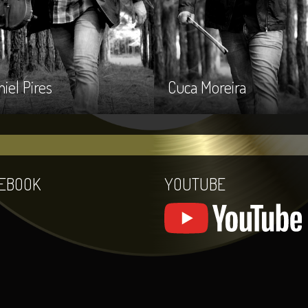
iel Pires
Cuca Moreira
EBOOK
YOUTUBE