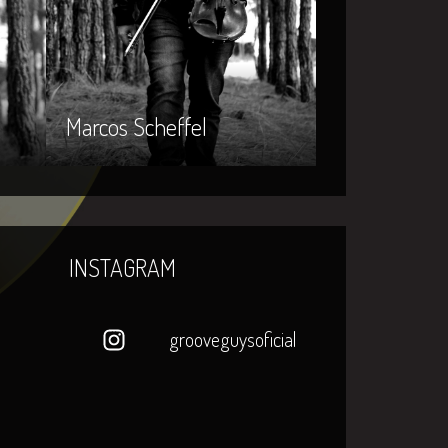
Marcos Scheffel
INSTAGRAM
grooveguysoficial