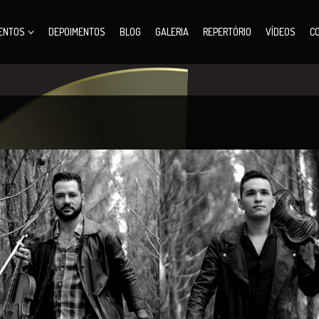
ENTOS
DEPOIMENTOS
BLOG
GALERIA
REPERTÓRIO
VÍDEOS
C
iel Pires
Cuca Moreira