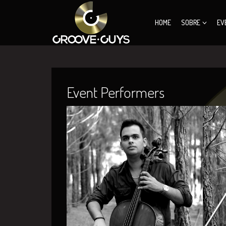
HOME
SOBRE
EV
Event Performers
Rafael Cesario
Dan